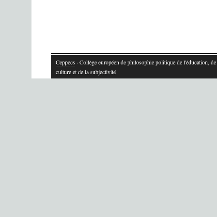
Ceppecs
· Collège européen de philosophie politique de l'éducation, de 
culture et de la subjectivité