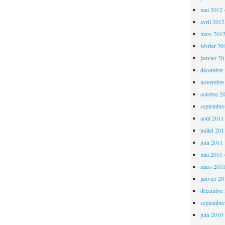
mai 2012
avril 2012
mars 201
février 20
janvier 2
décembre
novembre
octobre 2
septembre
août 2011
juillet 20
juin 2011
mai 2011
mars 201
janvier 2
décembre
septembre
juin 2010