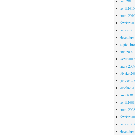
mai 2010
avril 2010
mars 201
février 20
janvier 2
décembre
septembre
mai 2009
avril 2009
mars 200
février 20
janvier 2
octobre 2
juin 2008
avril 2008
mars 200
février 20
janvier 2
décembre