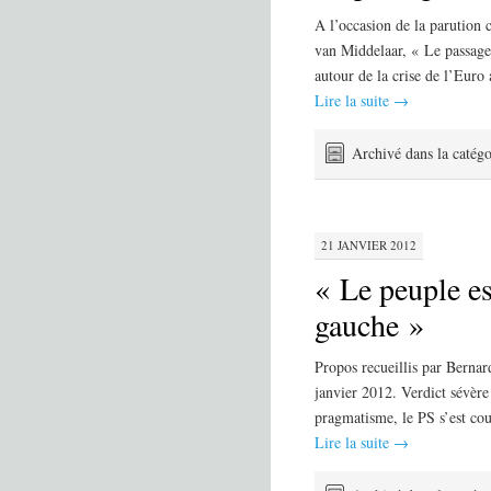
A l’occasion de la parution 
van Middelaar, « Le passage
autour de la crise de l’Euro
Lire la suite
→
Archivé dans la catégo
21 JANVIER 2012
« Le peuple e
gauche »
Propos recueillis par Bernar
janvier 2012. Verdict sévère
pragmatisme, le PS s’est coup
Lire la suite
→