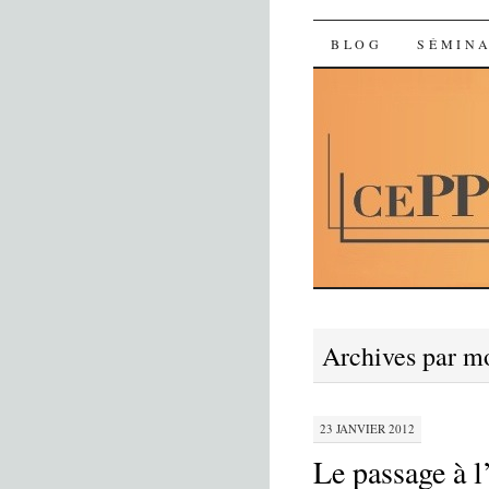
Ceppecs
SKIP TO CON
BLOG
SÉMINA
Archives par m
23 JANVIER 2012
Le passage à 