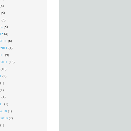
(8)
(5)
2
(3)
12
(5)
012
(4)
 2011
(6)
 2011
(1)
011
(9)
 2011
(13)
(10)
11
(2)
(1)
(1)
1
(1)
011
(1)
 2010
(1)
 2010
(2)
(1)