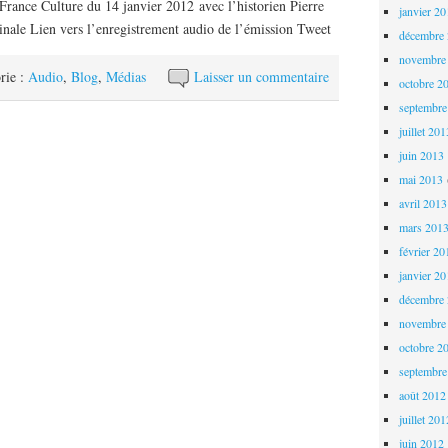
France Culture du 14 janvier 2012 avec l’historien Pierre
janvier 2
inale Lien vers l’enregistrement audio de l’émission Tweet
décembre
novembre
rie :
Audio
,
Blog
,
Médias
Laisser un commentaire
octobre 2
septembre
juillet 20
juin 2013
mai 2013
avril 2013
mars 201
février 20
janvier 2
décembre
novembre
octobre 2
septembre
août 2012
juillet 20
juin 2012