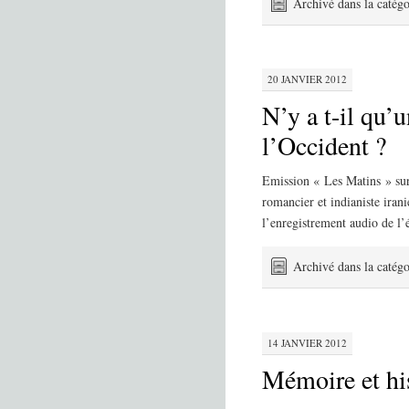
Archivé dans la catégo
20 JANVIER 2012
N’y a t-il qu’
l’Occident ?
Emission « Les Matins » sur
romancier et indianiste iran
l’enregistrement audio de l
Archivé dans la catégo
14 JANVIER 2012
Mémoire et hi