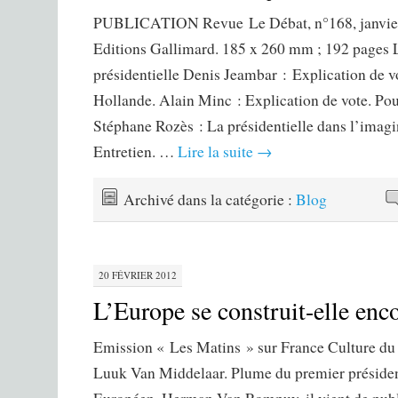
PUBLICATION Revue Le Débat, n°168, janvier-
Editions Gallimard. 185 x 260 mm ; 192 pages 
présidentielle Denis Jeambar : Explication de v
Hollande. Alain Minc : Explication de vote. Po
Stéphane Rozès : La présidentielle dans l’imagin
Entretien. …
Lire la suite
→
Archivé dans la catégorie :
Blog
20 FÉVRIER 2012
L’Europe se construit-elle enco
Emission « Les Matins » sur France Culture du 
Luuk Van Middelaar. Plume du premier présiden