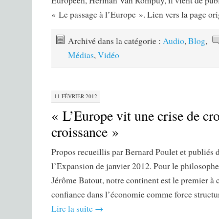
Européen, Herman Van Rompuy, il vient de publ
« Le passage à l’Europe ». Lien vers la page or
Archivé dans la catégorie :
Audio
,
Blog
,
Médias
,
Vidéo
11 FÉVRIER 2012
« L’Europe vit une crise de cr
croissance »
Propos recueillis par Bernard Poulet et publiés
l’Expansion de janvier 2012. Pour le philosoph
Jérôme Batout, notre continent est le premier à 
confiance dans l’économie comme force structur
Lire la suite
→