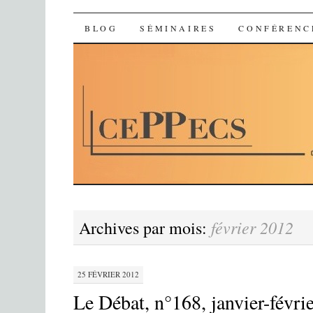
Ceppecs
SKIP TO CONTENT
BLOG
SÉMINAIRES
CONFÉRENC
février 2012
Archives par mois:
25 FÉVRIER 2012
Le Débat, n°168, janvier-févri