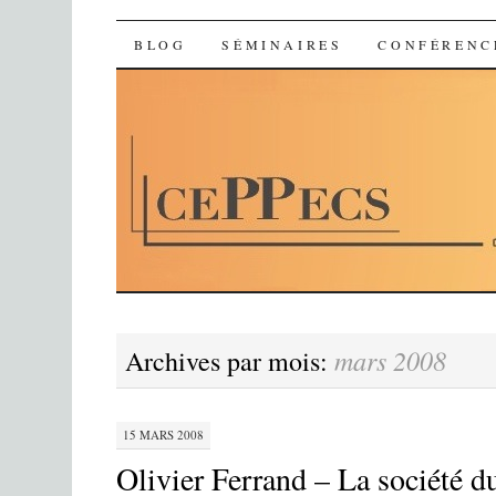
Ceppecs
SKIP TO CONTENT
BLOG
SÉMINAIRES
CONFÉRENC
mars 2008
Archives par mois:
15 MARS 2008
Olivier Ferrand – La société d