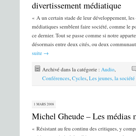
divertissement médiatique
« A un certain stade de leur développement, les 
médiatiques semblent faire société, comme le po
ce dernier. Tout se passe comme si notre appart
désormais entre deux cités, ou deux communau
suite
→
Archivé dans la catégorie :
Audio
,
Conférences
,
Cycles
,
Les jeunes, la sociét
1 MARS 2008
Michel Gheude – Les médias m
« Résistant au feu continu des critiques, y comp